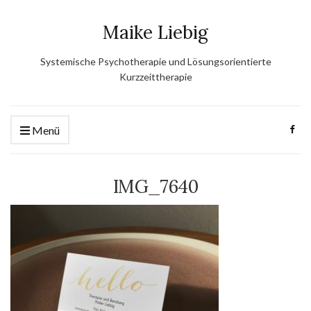
Zum
Maike Liebig
Inhalt
springen
Systemische Psychotherapie und Lösungsorientierte
Kurzzeittherapie
Menü
IMG_7640